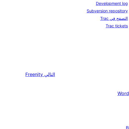
Development log
Subversion repository
التصفح في Trac
Trac tickets
التالي
Freenity
Word
B