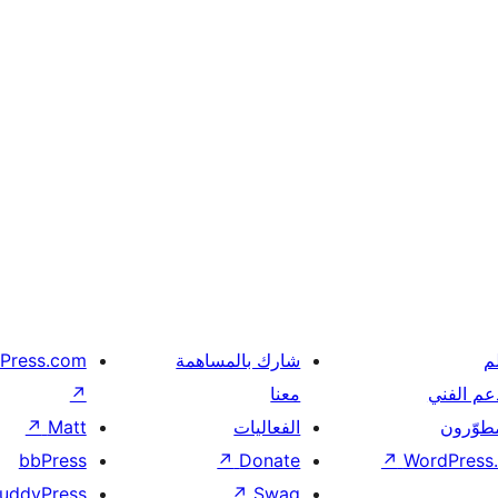
م
شارك بالمساهمة
Press.com
عم الفني
معنا
↗
مطوّرون
الفعاليات
Matt
↗
bbPress
↗
Donate
↗
WordPress.
uddyPress
↗
Swag