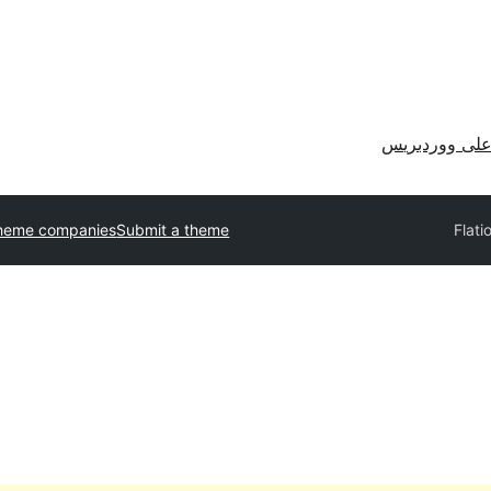
لى ووردبريس
theme companies
Submit a theme
Flati