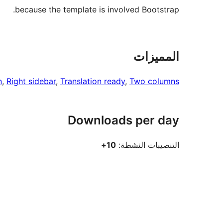
because the template is involved Bootstrap.
المميزات
n
, 
Right sidebar
, 
Translation ready
, 
Two columns
Downloads per day
التنصيبات النشطة:
10+