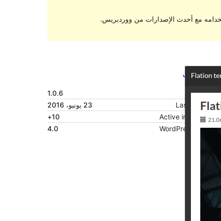
تخدامه مع أحدث الإصدارات من ووردبريس.
معاينة
تنزيل
النسخة
1.0.6
Last updated
23 يونيو، 2016
10+
Active installations
4.0
WordPress version