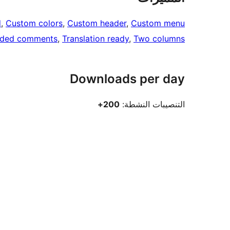
d
, 
Custom colors
, 
Custom header
, 
Custom menu
aded comments
, 
Translation ready
, 
Two columns
Downloads per day
التنصيبات النشطة:
200+