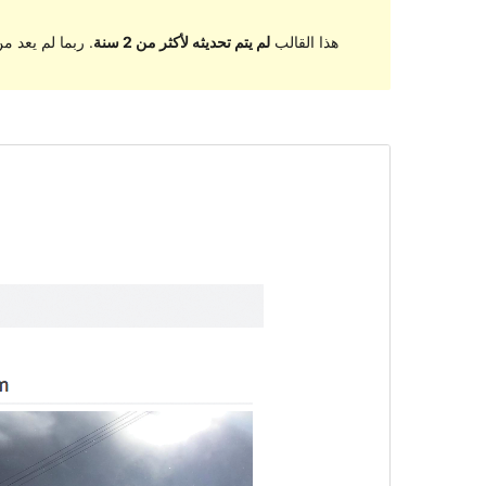
هذا القالب
لم يتم تحديثه لأكثر من 2 سنة
. ربما لم يعد 