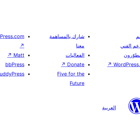
م
شارك بالمساهمة
Press.com
عم الفني
معنا
↗
مطوّرون
الفعاليات
Matt
↗
bbPress
↗
Donate
↗
WordPress.
uddyPress
Five for the
Future
العربية