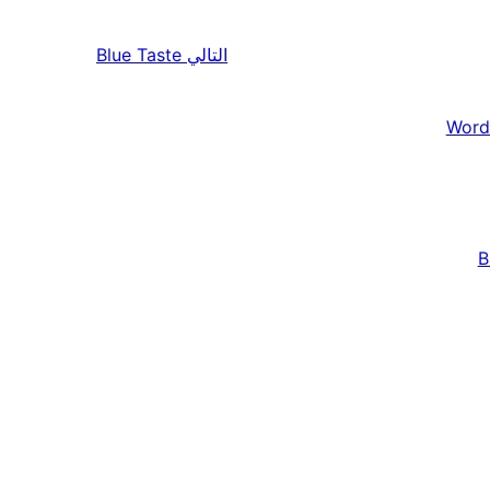
التالي
Blue Taste
Word
B