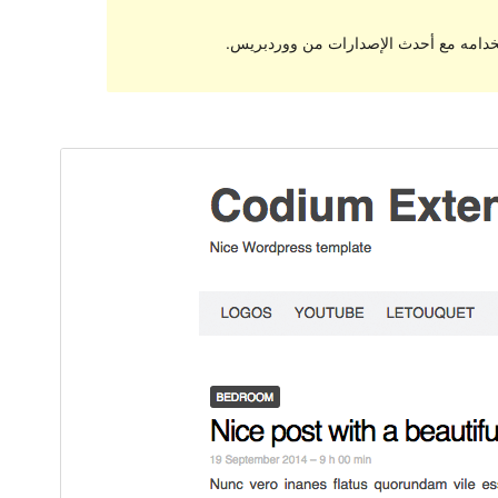
تخدامه مع أحدث الإصدارات من ووردبريس.
معاينة
تنزيل
النسخة
1.2.1
Last updated
25 أبريل، 2016
200+
Active installations
Theme homepage