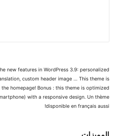
he new features in WordPress 3.9: personalized
ranslation, custom header image … This theme is
 on the homepage! Bonus : this theme is optimized
smartphone) with a responsive design. Un thème
disponible en français aussi!
المميزات