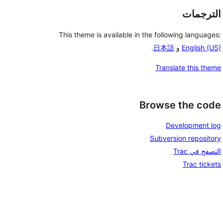
الترجمات
This theme is available in the following languages:
English (US)
و
日本語
.
Translate this theme
Browse the code
Development log
Subversion repository
التصفح في Trac
Trac tickets