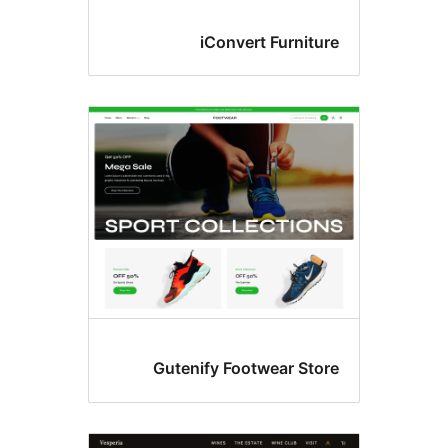
iConvert Furnitu
Gutenify Footwear Sto