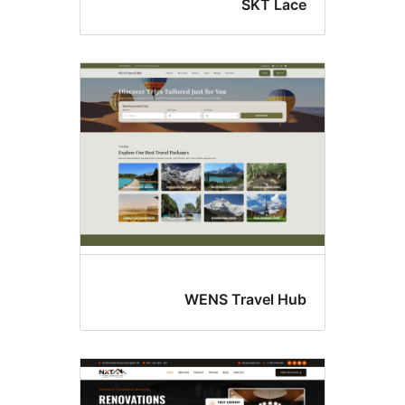
SKT La
WENS Travel H