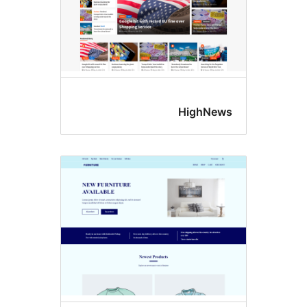
HighNe