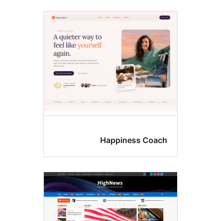
Happiness Coa