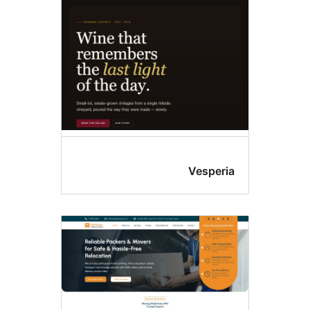
Vesper