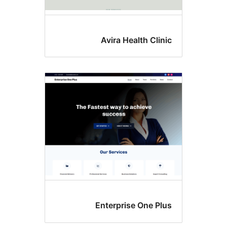
Avira Health Clin
Enterprise One Pl