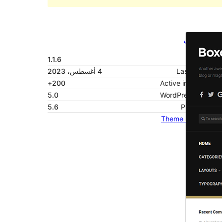
تنزيل
معاينة
1.1.6
النسخة
4 أغسطس، 2023
Last updated
200+
Active installations
5.0
WordPress version
5.6
PHP version
Theme homepage