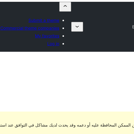
Submit a theme
Commercial theme companies
My favorites
Log in
 أو دعمه وقد يحدث لديك مشاكل في التوافق عند استخدامه مع أحدث الإصدارا