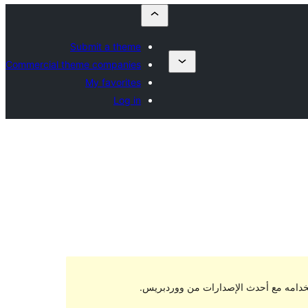
Submit a theme
Commercial theme companies
My favorites
Log in
. ربما لم يعد من الممكن المحافظة عليه