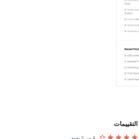
التقييمات
من 5 نجوم.
4