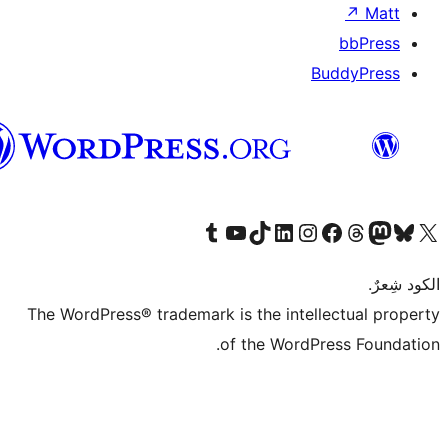
B
العربية
قم بزيارة حسابنا على Tumblr
Visit our YouTube channel
Visit our LinkedIn account
Visit our Instagram account
قم بزيارة حسابنا على تيك توك
قم بزيارة صفحتنا على ال
Visit o
قم بز
The WordPress® trademark is the intell
of the WordPr