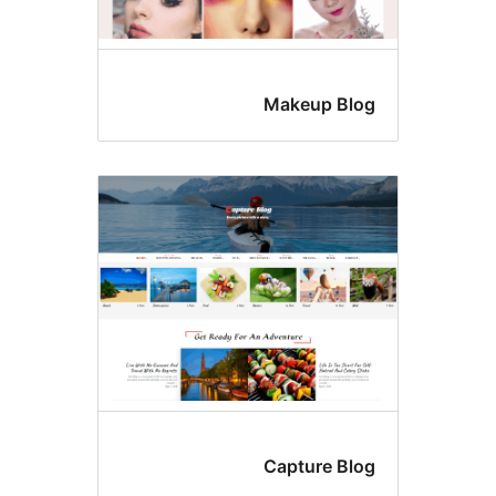
Makeup Bl
Capture Bl