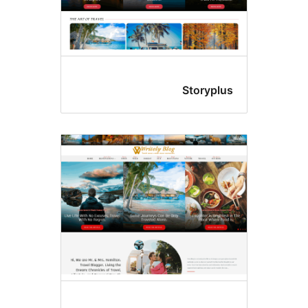
Storypl