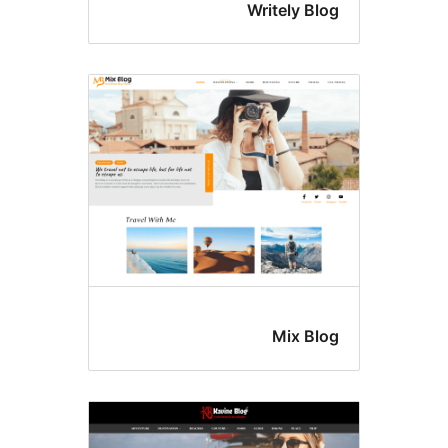
Writely Bl
Mix Bl