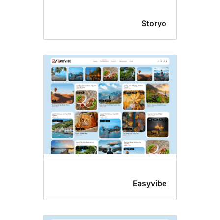
Stor
Easyvi