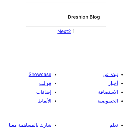
Dreshion Bl
Next
2
1
Showcase
قوالب
إضافات
الأنماط
شارك بالمساهمة معنا