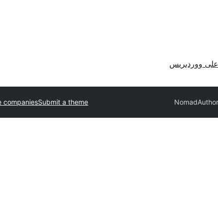
لى ووردبريس
e companies
Submit a theme
Nomad
Author