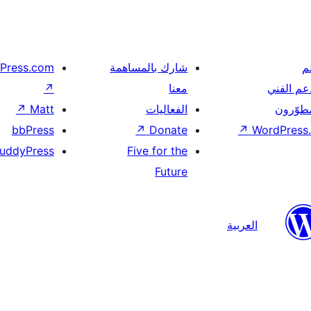
م
شارك بالمساهمة
Press.com
عم الفني
معنا
↗
مطوّرون
الفعاليات
Matt
↗
bbPress
↗
Donate
↗
WordPress.
uddyPress
Five for the
Future
العربية