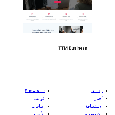
TTM Busine
Showcase
قوالب
إضافات
الأنماط