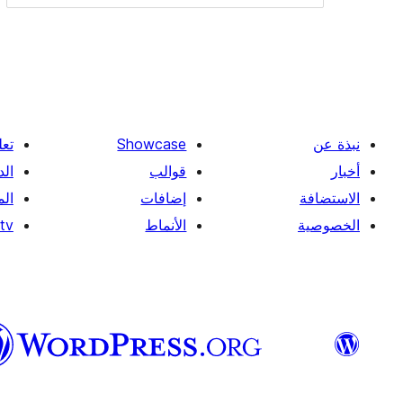
نبذة عن
Showcase
تعل
أخبار
قوالب
الد
الاستضافة
إضافات
ال
الخصوصية
الأنماط
tv