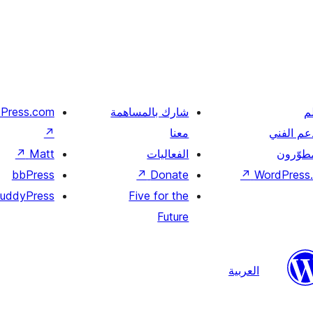
م
شارك بالمساهمة
Press.com
عم الفني
معنا
↗
مطوّرون
الفعاليات
Matt
↗
bbPress
↗
Donate
↗
WordPress.
uddyPress
Five for the
Future
العربية