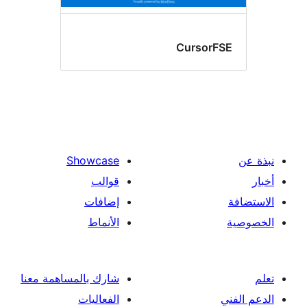
CursorF
Showcase
قوالب
إضافات
الأنماط
شارك بالمساهمة معنا
الفعاليات