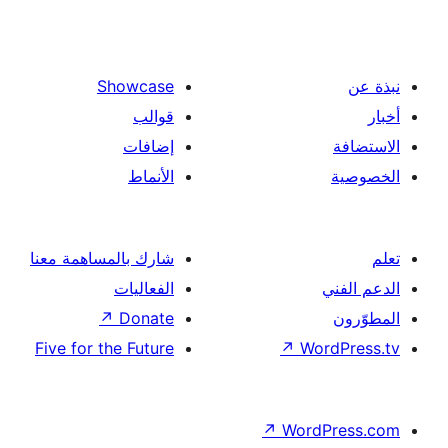
Showcase
قوالب
إضافات
الأنماط
شارك بالمساهمة معنا
الفعاليات
↗
Donate
Five for the Future
↗
Wor
↗
Word