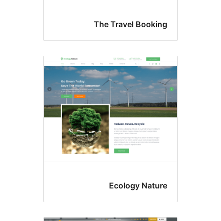
The Travel Booki
Ecology Natu