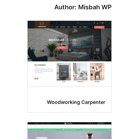
Author: Misba
Woodworking Carpent