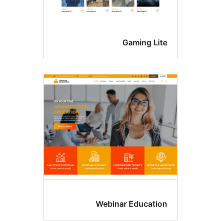
Gaming Li
Webinar Educati