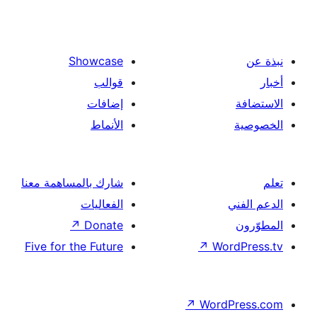
Showcase
قوالب
إضافات
الأنماط
شارك بالمساهمة معنا
الفعاليات
↗
Donate
Five for the Future
↗
Wor
↗
Word