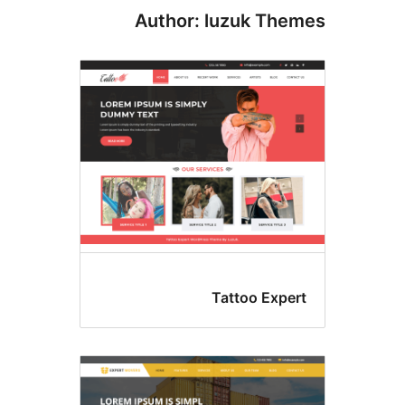
Author: luzuk Th
Tattoo Expe