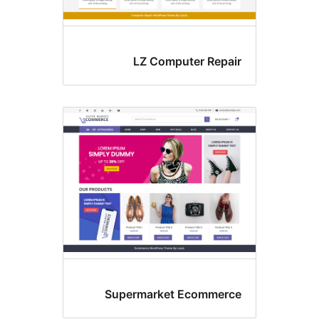
LZ Computer Repa
Supermarket Ecommer