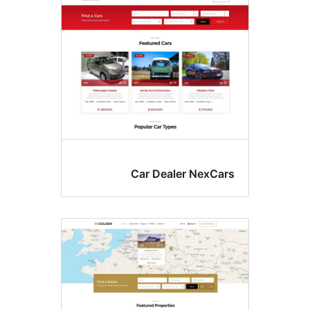
Car Dealer NexCa