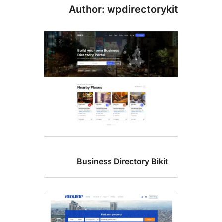
Author: wpdirector
Business Directory Bik