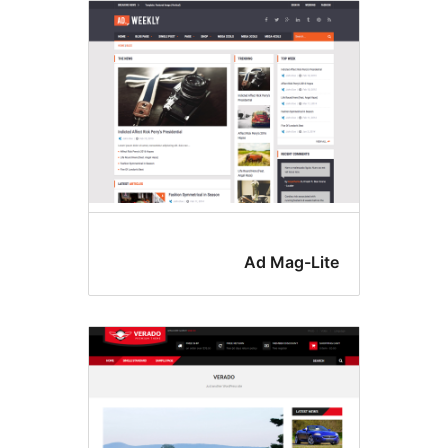
Ad Mag-Li