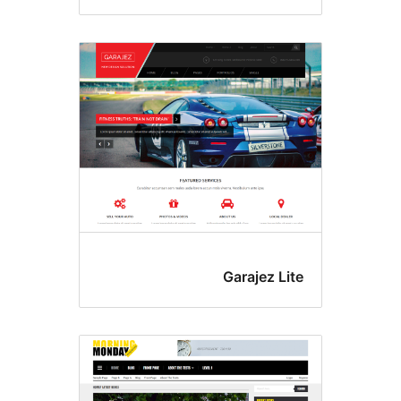
Garajez Li