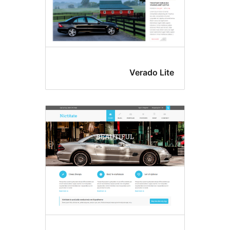
Verado Li