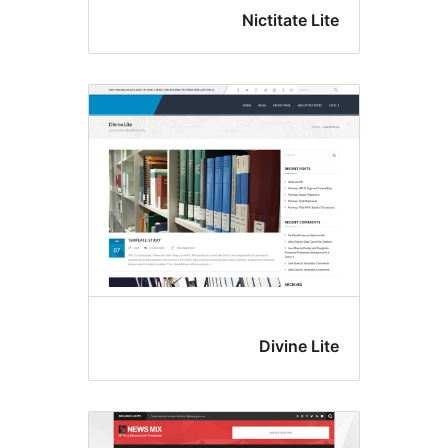
Nictitate Li
Divine Li