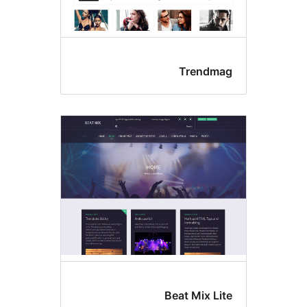
Trendm
Beat Mix Li