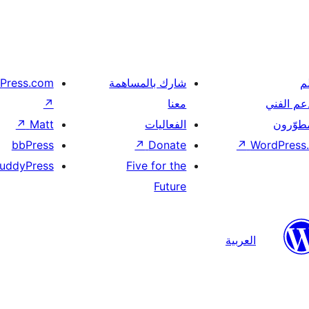
م
شارك بالمساهمة
Press.com
عم الفني
معنا
↗
مطوّرون
الفعاليات
Matt
↗
bbPress
↗
Donate
↗
WordPress.
uddyPress
Five for the
Future
العربية