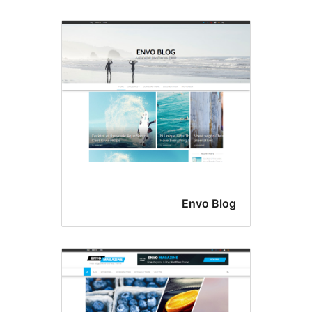
Envo Bl