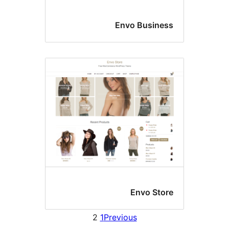
Envo Busine
Envo Sto
2
1
Previous