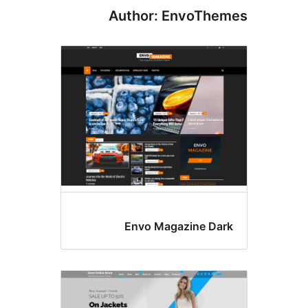
Author: EnvoThe
Envo Magazine Da