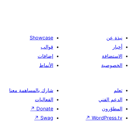
Showcase
قوالب
إضافات
الأنماط
شارك بالمساهمة معنا
الفعاليات
↗
Donate
↗
Swag
↗
Wor