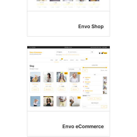
Envo Sh
Envo eCommer