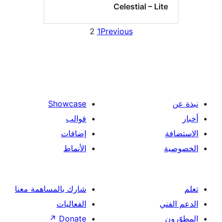
Celestial – Li
2
1
Previous
Showcase
قوالب
إضافات
الأنماط
شارك بالمساهمة معنا
الفعاليات
↗
Donate