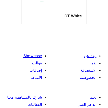
CT Whi
Showcase
قوالب
إضافات
الأنماط
شارك بالمساهمة معنا
الفعاليات