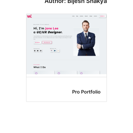
Author: Bijesh Sh
Pro Portfol