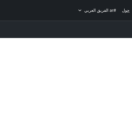
حول
#ar الفريق العربي