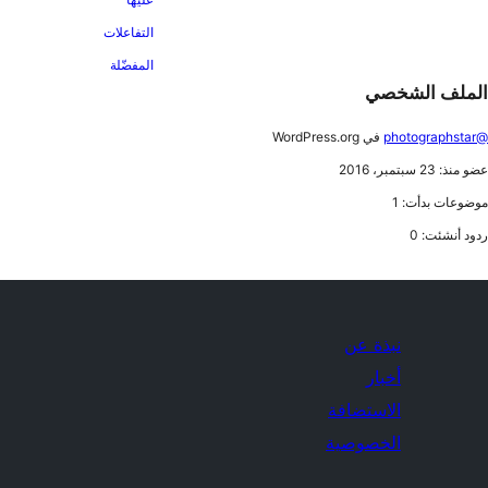
التفاعلات
المفضّلة
الملف الشخصي
@photographstar
في WordPress.org
عضو منذ: 23 سبتمبر، 2016
موضوعات بدأت: 1
ردود أنشئت: 0
نبذة عن
أخبار
الاستضافة
الخصوصية