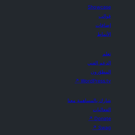
Showcase
قوالب
إضافات
الأنماط
تعلم
الدعم الفني
المطوّرون
↗
WordPress.tv
شارك بالمساهمة معنا
الفعاليات
↗
Donate
↗
Swag