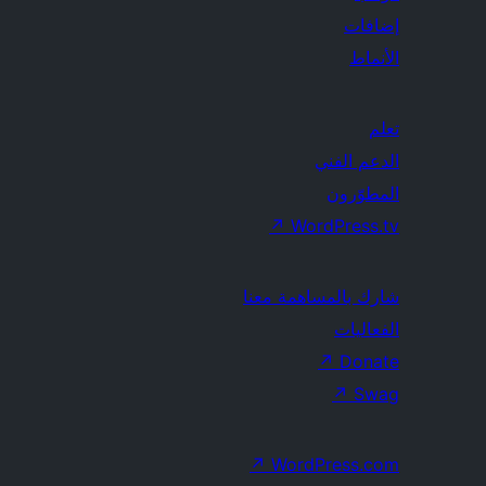
إضافات
الأنماط
تعلم
الدعم الفني
المطوّرون
↗
WordPress.tv
شارك بالمساهمة معنا
الفعاليات
↗
Donate
↗
Swag
↗
WordPress.com