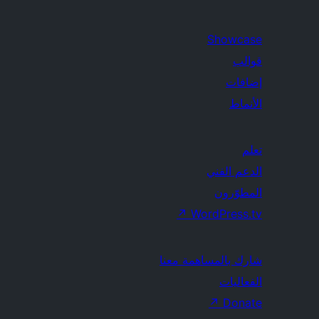
Showcase
قوالب
إضافات
الأنماط
تعلم
الدعم الفني
المطوّرون
↗
WordPress.tv
شارك بالمساهمة معنا
الفعاليات
↗
Donate