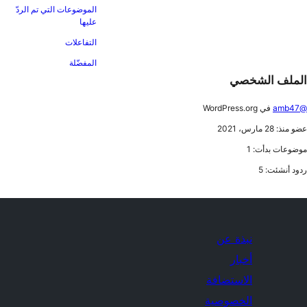
الموضوعات التي تم الردّ
عليها
التفاعلات
المفضّلة
الملف الشخصي
@amb47
في WordPress.org
عضو منذ: 28 مارس، 2021
موضوعات بدأت: 1
ردود أنشئت: 5
نبذة عن
أخبار
الاستضافة
الخصوصية