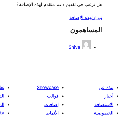
هل ترغب في تقديم دعم متقدم لهذه الإضافة؟
تبرع لهذه الإضافة
المساهمون
Shiva
نبذة عن
Showcase
تعل
أخبار
قوالب
الد
الاستضافة
إضافات
ال
الخصوصية
الأنماط
tv