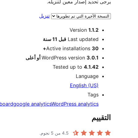
يرجى تحديد إصدار معين لتنزيله.
تنزيل
ميتا
Version
1.1.2
Meta
Last updated
قبل
11 سنة
Active installations
30+
3.0.1 أو أعلى
WordPress version
Tested up to
4.1.42
Language
English (US)
Tags
board
google analytics
WordPress analytics
التقييم
4.5
من 5 نجوم.