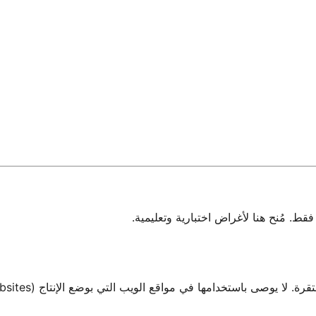
 مُنح هنا لأغراض اختبارية وتعليمية.
صى باستخدامها في مواقع الويب التي بوضع الإنتاج (Production Websites).