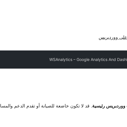
لى ووردبريس
WSAnalytics – Google Analytics And Das
. قد لا تكون خاضعة للصيانة أو تقدم الدعم والمس