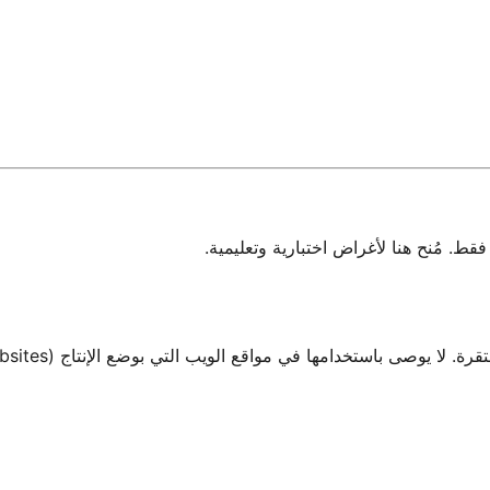
 مُنح هنا لأغراض اختبارية وتعليمية.
صى باستخدامها في مواقع الويب التي بوضع الإنتاج (Production Websites).