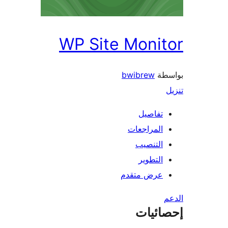
WP Site Monitor
بواسطة
bwibrew
تنزيل
تفاصيل
المراجعات
التنصيب
التطوير
عرض متقدم
الدعم
إحصائيات