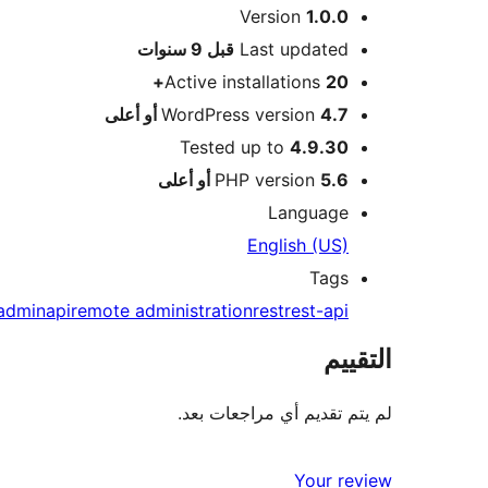
ميتا
Version
1.0.0
Meta
Last updated
قبل
9 سنوات
Active installations
20+
4.7 أو أعلى
WordPress version
Tested up to
4.9.30
5.6 أو أعلى
PHP version
Language
English (US)
Tags
admin
api
remote administration
rest
rest-api
التقييم
لم يتم تقديم أي مراجعات بعد.
Your review