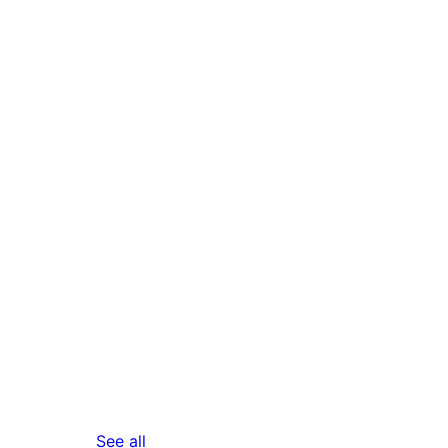
reviews
See all