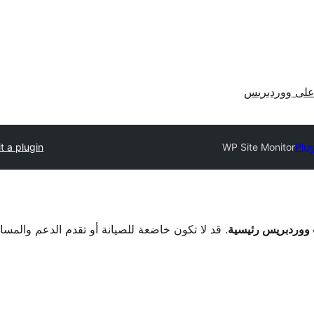
لى ووردبريس
t a plugin
WP Site Monitor
Plug
. قد لا تكون خاضعة للصيانة أو تقدم الدعم والمس