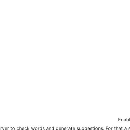
Enabl
erver to check words and generate suggestions. For that a s