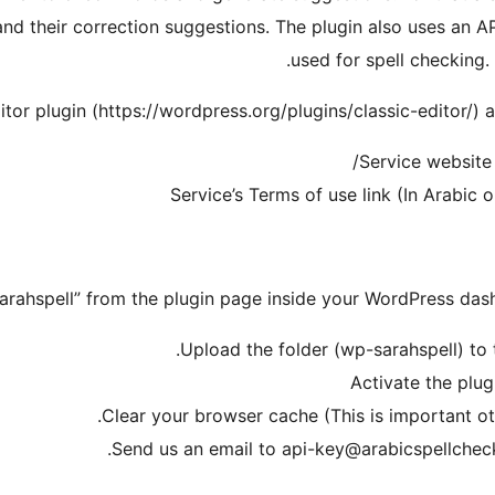
nd their correction suggestions. The plugin also uses an AP
used for spell checking.
ditor plugin (https://wordpress.org/plugins/classic-editor/) 
Service website 
Service’s Terms of use link (In Arabic 
arahspell” from the plugin page inside your WordPress dashbo
Upload the folder (wp-sarahspell) to 
Activate the plug
Clear your browser cache (This is important o
Send us an email to api-key@arabicspellcheck