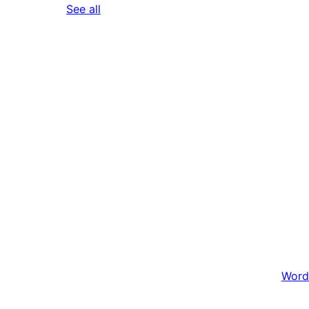
reviews
See all
Word