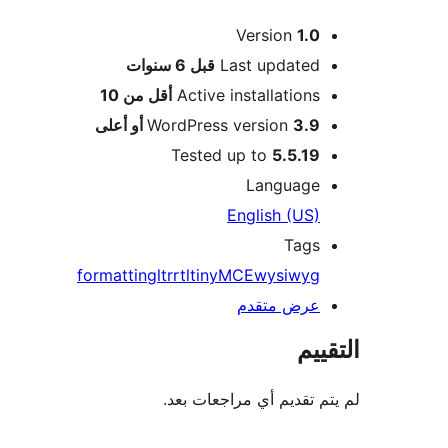
ميتا
Version
1.0
Meta
Last updated
قبل
6 سنوات
Active installations
أقل من 10
3.9 أو أعلى
WordPress version
Tested up to
5.5.19
Language
English (US)
Tags
formatting
ltr
rtl
tinyMCE
wysiwyg
عرض متقدم
التقييم
لم يتم تقديم أي مراجعات بعد.