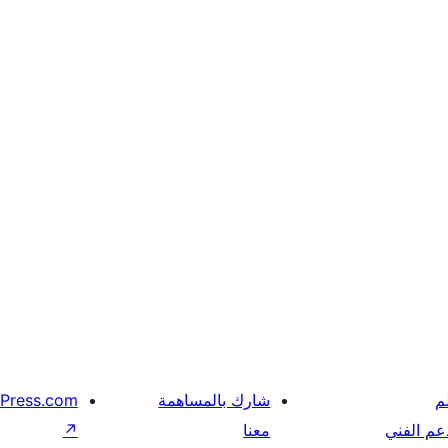
م
شارك بالمساهمة
Press.com
عم الفني
معنا
↗