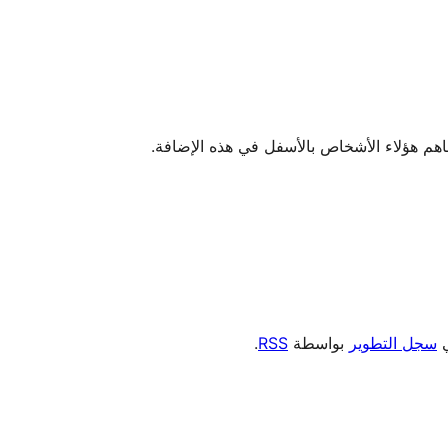
ي
سجل التطوير
بواسطة
RSS
.