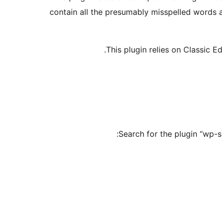
contain all the presumably misspelled words a
This plugin relies on Classic E
Search for the plugin “wp-s