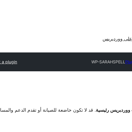
لى ووردبريس
 a plugin
WP-SARAHSPELL
Plu
. قد لا تكون خاضعة للصيانة أو تقدم الدعم والمس