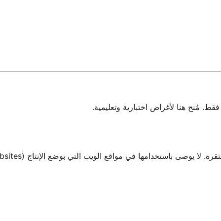
 مُنح هنا لأغراض اختبارية وتعليمية.
صى باستخدامها في مواقع الويب التي بوضع الإنتاج (Production Websites).