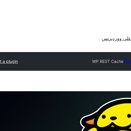
لى ووردبريس
 a plugin
WP REST Cache
Plug