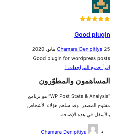
Good pl
Chamara Denipitiy
Good plugin for wordpress 
جميع المراجعات 1
ساهمون والمطوّرون
“WP Post Stats & Analysis” هو برنامج
 المصدر. وقد ساهم هؤلاء الأشخاص
فل في هذه الإضافة.
همون
Chamara Denipitiya