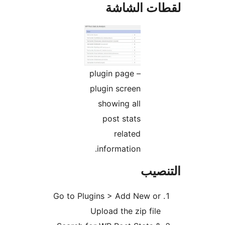
ات الشاشة
plugin page –
plugin screen
showing all
post stats
related
information.
نصيب
Go to Plugins > Add New or
Upload the zip file