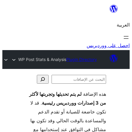
ريس
WP Post Stats & Analysis
Plugin Director
لإضافة
لم يتم تحديثها وتجربتها لأكثر
فات
. قد لا
خاضعة للصيانة أو تقدم الدعم
اعدة بالوقت الحالي وقد تكون بها
 في التوافق عند إستخدامها مع