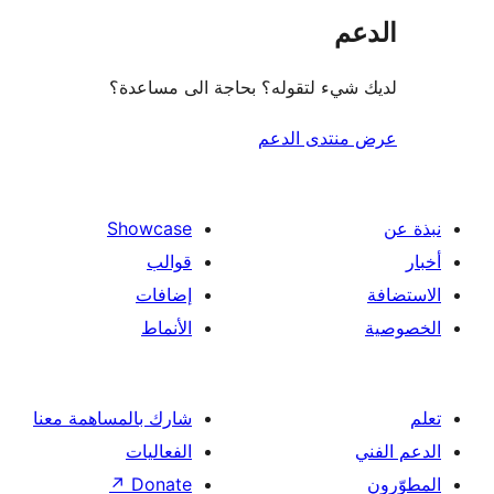
عم
شيء لتقوله؟ بحاجة الى مساعدة؟
منتدى الدعم
Showcase
قوالب
إضافات
الأنماط
شارك بالمساهمة معنا
الفعاليات
↗
Donate