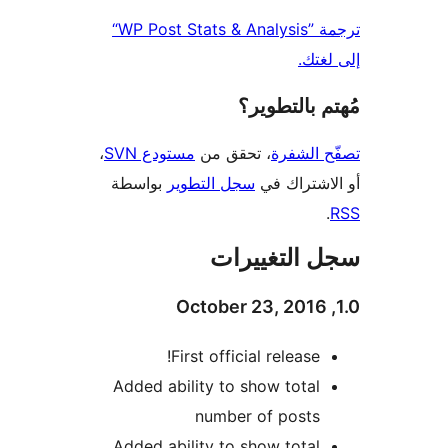
ترجمة ”WP Post Stats & Analysis“
غتك.
 بالتطوير؟
 الشفرة
، تحقق من
مستودع SVN
،
اشتراك في
سجل التطوير
بواسطة
 التغييرات
First official release!
Added ability to show total
number of posts
Added ability to show total