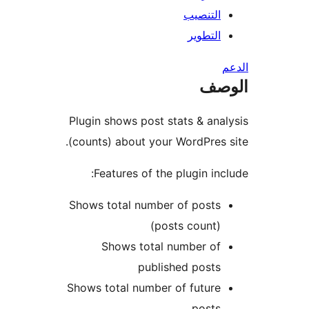
التنصيب
التطوير
صف
Plugin shows post stats & ana
(counts) about your WordPres 
Features of the plugin inc
Shows total number of posts
(posts count)
Shows total number of
published posts
Shows total number of future
posts