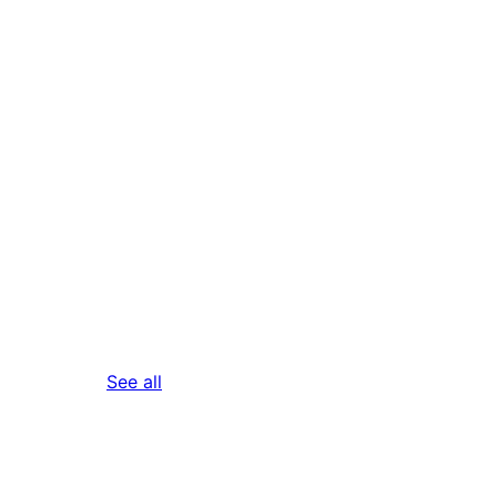
reviews
See all