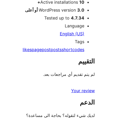
Active installations
10+
3.0 أو أعلى
WordPress version
Tested up to
4.7.34
Language
English (US)
Tags
likes
page
post
posts
shortcodes
التقييم
لم يتم تقديم أي مراجعات بعد.
Your review
الدعم
لديك شيء لتقوله؟ بحاجة الى مساعدة؟