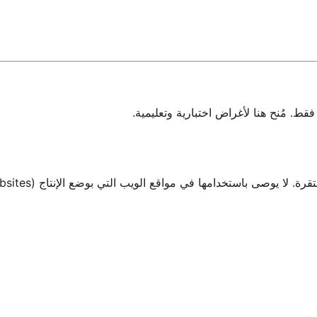
 مُنح هنا لأغراض اختبارية وتعليمية.
صى باستخدامها في مواقع الويب التي بوضع الإنتاج (Production Websites).