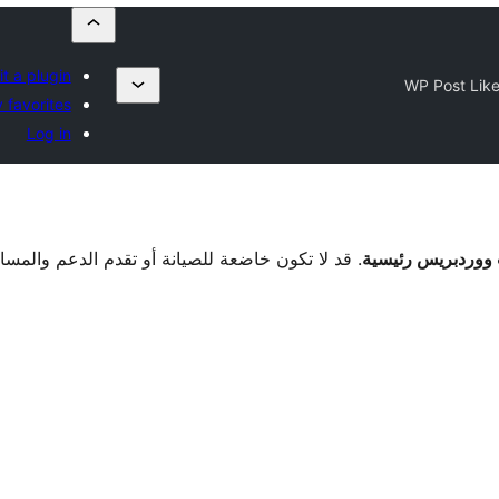
t a plugin
WP Post Lik
 favorites
Log in
. قد لا تكون خاضعة للصيانة أو تقدم الدعم والمس