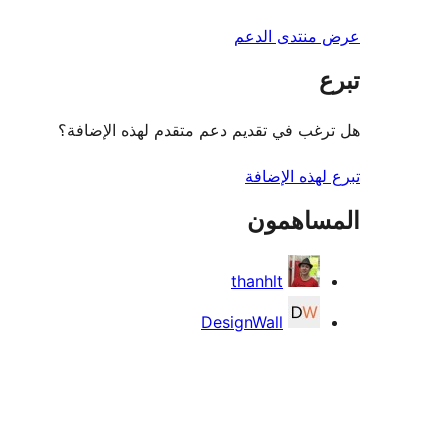
عرض منتدى الدعم
تبرع
هل ترغب في تقديم دعم متقدم لهذه الإضافة؟
تبرع لهذه الإضافة
المساهمون
thanhlt
DesignWall