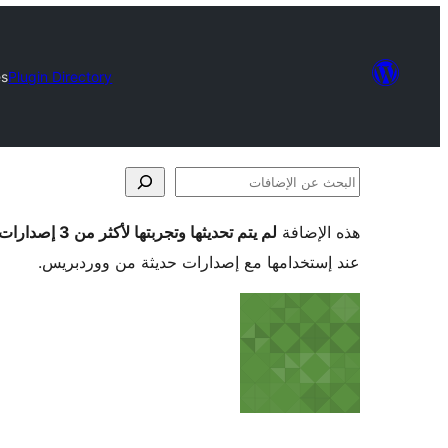
es
Plugin Directory
البحث
عن
هذه الإضافة
لم يتم تحديثها وتجربتها لأكثر من 3 إصدارات ووردبريس رئيسية
الإضافات
عند إستخدامها مع إصدارات حديثة من ووردبريس.