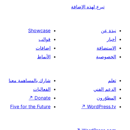
لهذه الإضافة
Showcase
قوالب
إضافات
الأنماط
شارك بالمساهمة معنا
الفعاليات
↗
Donate
Five for the Future
↗
Wor