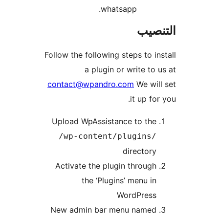
whatsapp.
نصيب
Follow the following steps to in
a plugin or write to 
contact@wpandro.com
We wil
it up for
Upload WpAssistance to the
/wp-content/plugins/
directory
Activate the plugin through
the ‘Plugins’ menu in
WordPress
New admin bar menu named