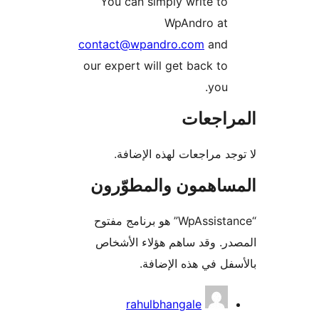
You can simply write to
WpAndro at
contact@wpandro.com
and
our expert will get back to
you.
راجعات
جد مراجعات لهذه الإضافة.
ساهمون والمطوّرون
“WpAssistance” هو برنامج مفتوح
ر. وقد ساهم هؤلاء الأشخاص
فل في هذه الإضافة.
همون
rahulbhangale