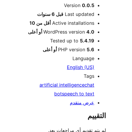
Version
0.0.5
M
Last updated
قبل
6 سنوات
Active installations
أقل من 10
4.0 أو أعلى
WordPress version
Tested up to
5.4.19
5.6 أو أعلى
PHP version
Language
English (US)
Tags
artificial intelligence
chat
bot
speech to text
عرض متقدم
ييم
م تقديم أي مراجعات بعد.