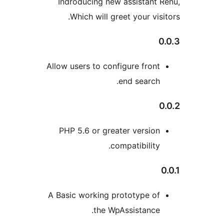
Indroducing new assistant 
Which will greet your visi
0
Allow users to configure front
end search.
0
PHP 5.6 or greater version
compatibility.
A Basic working prototype of
the WpAssistance.