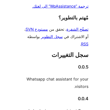
 إلى لغتك.
 بالتطوير؟
 الشفرة
، تحقق من
مستودع SVN
،
اشتراك في
سجل التطوير
بواسطة
 التغييرات
0
Whatsapp chat assistant for
vis
0