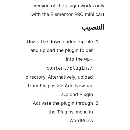
version of the plugin works
with the Elementor PRO mini 
نصيب
Unzip the downloaded zip file
and upload the plugin folder
into the
wp-
content/plugins/
directory. Alternatively, upload
from Plugins >> Add New >>
Upload Plugin.
Activate the plugin through
the ‘Plugins’ menu in
WordPress