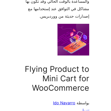
اعدة بالوقت الحالي وقد تكون بها
 في التوافق عند إستخدامها مع
ات حديثة من ووردبريس.
Flying Product
Mini Cart 
WooCommer
طة
Ido Navarro