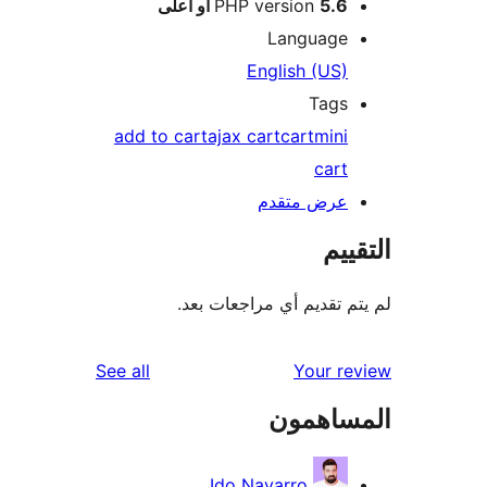
5.6 أو أعلى
PHP version
Language
English (US)
Tags
add to cart
ajax cart
cart
mini
cart
عرض متقدم
ييم
م تقديم أي مراجعات بعد.
reviews
See all
Your r
ساهمون
Ido Navarro