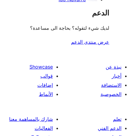
عم
شيء لتقوله؟ بحاجة الى مساعدة؟
منتدى الدعم
Showcase
قوالب
إضافات
الأنماط
شارك بالمساهمة معنا
الفعاليات