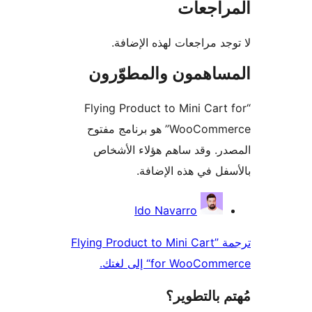
راجعات
جد مراجعات لهذه الإضافة.
ساهمون والمطوّرون
“Flying Product to Mini Cart
WooCommerce” هو برنامج مفتوح
ر. وقد ساهم هؤلاء الأشخاص
فل في هذه الإضافة.
همون
Ido Navarro
ترجمة ”Flying Product to Mini Cart
for WooCo“ إلى لغتك.
 بالتطوير؟