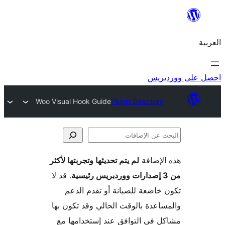
ريس
Woo Visual Hook Guide
Plugin Directory
لإضافة
لم يتم تحديثها وتجربتها لأكثر
فات
. قد لا
خاضعة للصيانة أو تقدم الدعم
اعدة بالوقت الحالي وقد تكون بها
 في التوافق عند إستخدامها مع