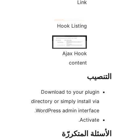
Link
Hook Listing
Ajax Hook
content
نصيب
Download to your plugin
directory or simply install via
WordPress admin interface.
Activate.
ئلة المتكررّة