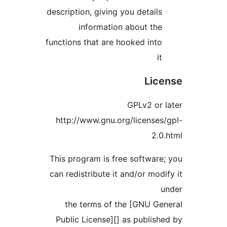
description, giving you details
information about the
functions that are hooked into
it
Lic
GPLv2 or 
http://www.gnu.org/licenses
2.0
This program is free software
can redistribute it and/or modi
u
the terms of the [GNU Ge
Public License][] as publish