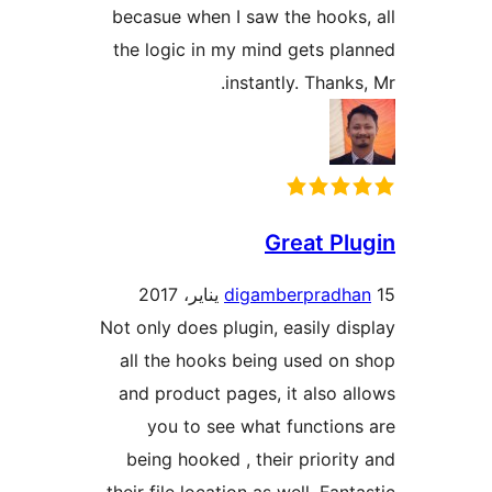
becasue when I saw the hooks
the logic in my mind gets pl
instantly. Thanks
Great Pl
digamberpradh
Not only does plugin, easily di
all the hooks being used on
and product pages, it also a
you to see what function
being hooked , their priorit