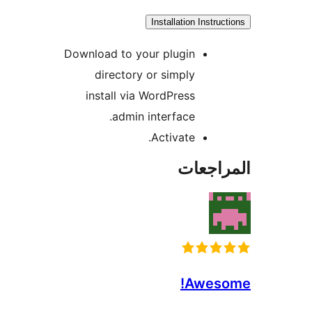
Installation Instruc
Download to your plugin
directory or simply
install via WordPress
admin interface.
Activate.
راجعات
Aweso