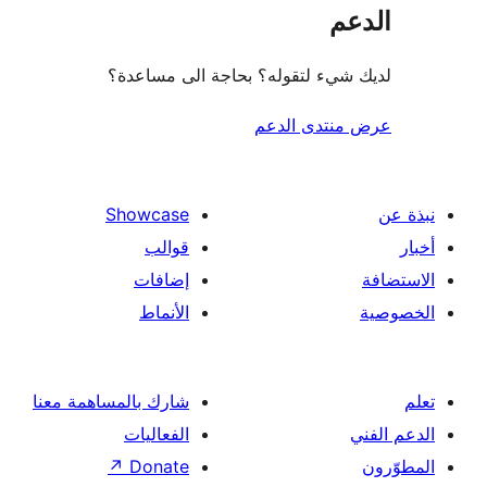
عم
شيء لتقوله؟ بحاجة الى مساعدة؟
منتدى الدعم
Showcase
قوالب
إضافات
الأنماط
شارك بالمساهمة معنا
الفعاليات
↗
Donate