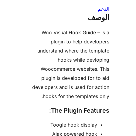
صف
Woo Visual Hook Guide –
plugin to help devel
understand where the tem
hooks while devl
Woocommerce websites. 
plugin is developed for t
developers and is used for a
hooks for the templates 
The Plugin Featu
Toogle hook display
Ajax powered hook