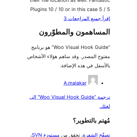
their file location as well. Fant
Plugins 10 / 10 or in this case 
جميع المراجعات 3
ساهمون والمطوّرون
“Woo Visual Hook Guide” هو برنامج
 المصدر. وقد ساهم هؤلاء الأشخاص
فل في هذه الإضافة.
همون
A.malakar
ترجمة ”Woo Visual Hook Guide“ إلى
 بالتطوير؟
 الشفرة
، تحقق من
مستودع SVN
،