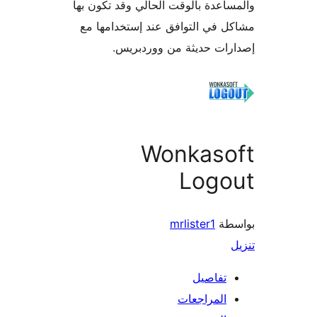
اعدة بالوقت الحالي وقد تكون بها
 في التوافق عند إستخدامها مع
ات حديثة من ووردبريس.
Wonkaso
Logo
طة
mrlister1
تفاصيل
المراجعات