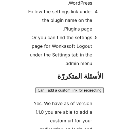
WordPress.
Follow the settings link under
the plugin name on the
Plugins page.
Or you can find the settings
page for Wonkasoft Logout
under the Settings tab in the
admin menu.
ئلة المتكررّة
Can I add a custom link for redire
Yes, We have as of version
1.1.0 you are able to add a
custom url for your