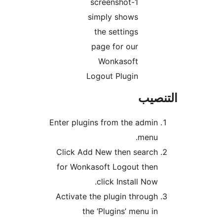
screenshot-1
simply shows
the settings
page for our
Wonkasoft
Logout Plugin
نصيب
Enter plugins from the admin
menu.
Click Add New then search
for Wonkasoft Logout then
click Install Now.
Activate the plugin through
the ‘Plugins’ menu in