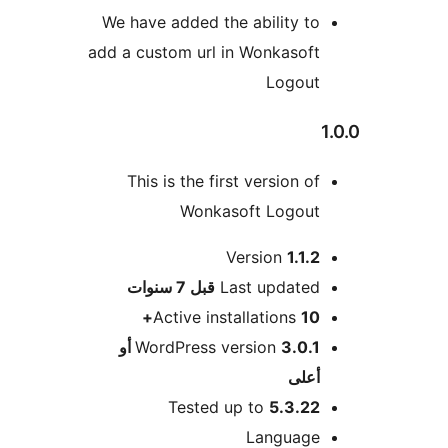
We have added the ability to
add a custom url in Wonkasoft
Logout
This is the first version of
Wonkasoft Logout
Version
1.1.2
M
Last updated
قبل
7 سنوات
Active installations
10+
WordPress version
3.0.1 أو
أعلى
Tested up to
5.3.22
Language