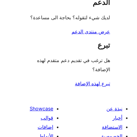
عم
شيء لتقوله؟ بحاجة الى مساعدة؟
منتدى الدعم
غب في تقديم دعم متقدم لهذه
فة؟
لهذه الإضافة
Showcase
قوالب
إضافات
الأنماط