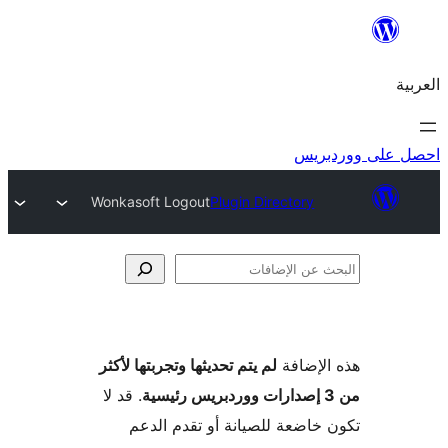
ريس
Wonkasoft Logout
Plugin Directory
فات
لإضافة
لم يتم تحديثها وتجربتها لأكثر
. قد لا
خاضعة للصيانة أو تقدم الدعم