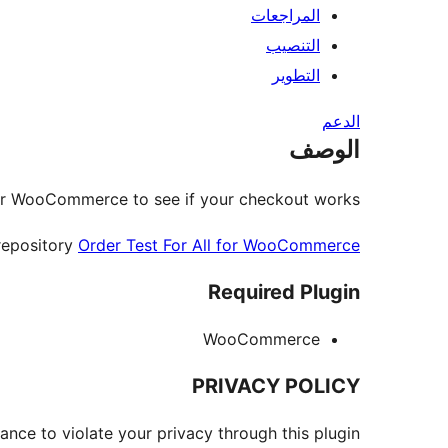
المراجعات
التنصيب
التطوير
الدعم
الوصف
r WooCommerce to see if your checkout works.
repository
Order Test For All for WooCommerce
Required Plugin
WooCommerce
PRIVACY POLICY
ance to violate your privacy through this plugin.