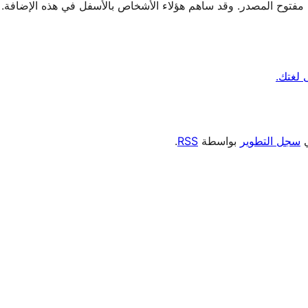
ي
سجل التطوير
بواسطة
RSS
.