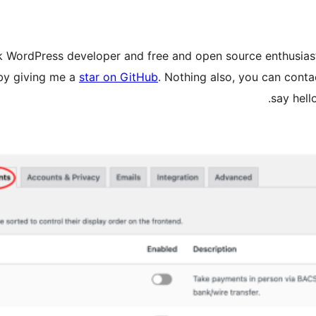
ack WordPress developer and free and open source enthusias
by giving me a
star on GitHub
. Nothing also, you can con
say hell