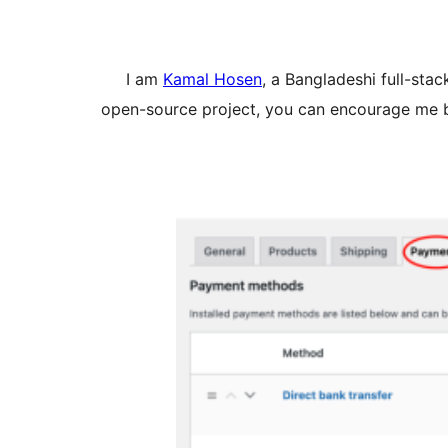
I am
Kamal Hosen
, a Bangladeshi full-st
open-source project, you can encourage me 