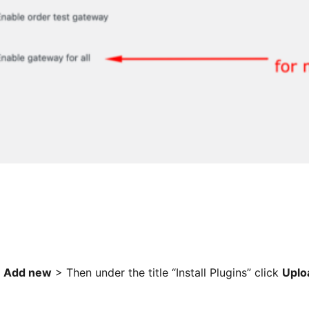
>
Add new
> Then under the title “Install Plugins” click
Uplo