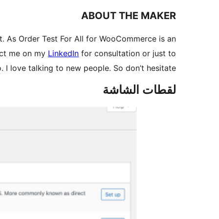
ABOUT THE MAKER
t. As Order Test For All for WooCommerce is an
tact me on my
LinkedIn
for consultation or just to
o. I love talking to new people. So don’t hesitate.
لقطات الشاشة