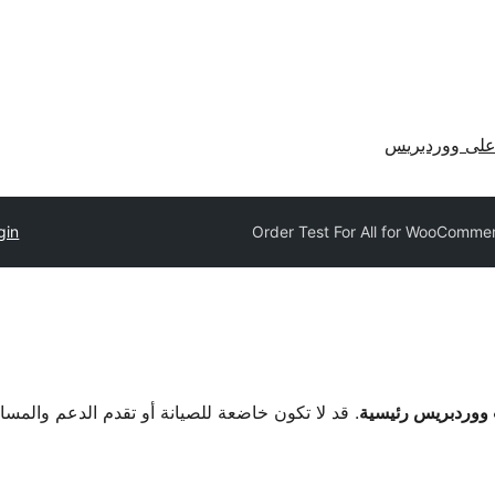
لى ووردبريس
gin
Order Test For All for WooComme
. قد لا تكون خاضعة للصيانة أو تقدم الدعم والمس