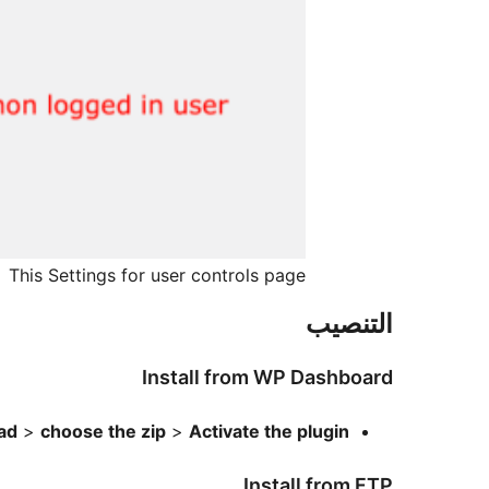
This Settings for user controls page
التنصيب
Install from WP Dashboard
ad
>
choose the zip
>
Activate the plugin!
Install from FTP