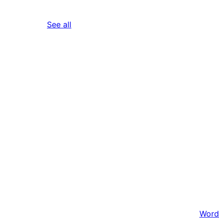
reviews
See all
Word