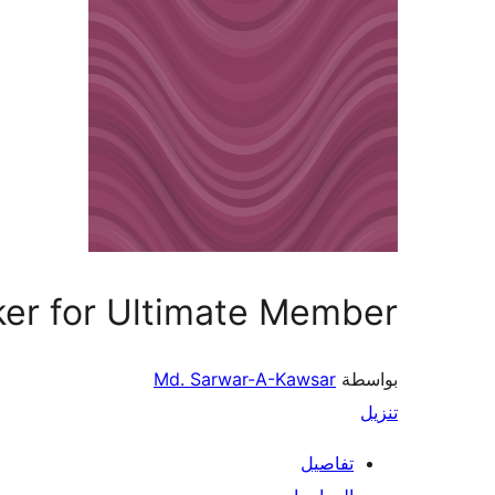
er for Ultimate Member
بواسطة
Md. Sarwar-A-Kawsar
تنزيل
تفاصيل