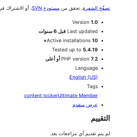
تصفّح الشفرة
، تحقق من
مستودع SVN
، أو الاشتراك ف
ميتا
Version
1.0
Meta
Last updated
قبل
6 سنوات
Active installations
10+
Tested up to
5.4.19
7.2 أو أعلى
PHP version
Language
English (US)
Tags
content locker
Ultimate Member
عرض متقدم
التقييم
لم يتم تقديم أي مراجعات بعد.