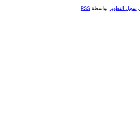
ي
سجل التطوير
بواسطة
RSS
.