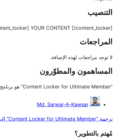
التنصيب
content_locker] YOUR CONTENT [/content_locker]
المراجعات
لا توجد مراجعات لهذه الإضافة.
المساهمون والمطوّرون
“Content Locker for Ultimate Member” هو برنامج مفتوح المصدر. وقد ساهم هؤلاء الأشخاص بالأسفل في هذه الإضافة.
المساهمون
Md. Sarwar-A-Kawsar
ترجمة ”Content Locker for Ultimate Member“ إلى لغتك.
مُهتم بالتطوير؟