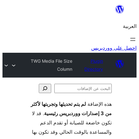
ريس
TWG Media File Size
Plugi
Column
Director
لإضافة
لم يتم تحديثها وتجربتها لأكثر
فات
. قد لا
خاضعة للصيانة أو تقدم الدعم
اعدة بالوقت الحالي وقد تكون بها