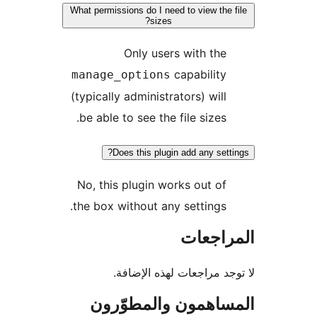
What permissions do I need to view the 
sizes?
Only users with the
capability
manage_options
(typically administrators) will
be able to see the file sizes.
Does this plugin add any sett
No, this plugin works out of
the box without any settings.
راجعات
جد مراجعات لهذه الإضافة.
ساهمون والمطوّرون