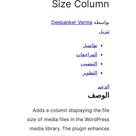
Size Colu
طة
Deepanker Verma
تفاصيل
المراجعات
التنصيب
التطوير
صف
Adds a column displaying the
size of media files in the Word
media library. The plugin enh