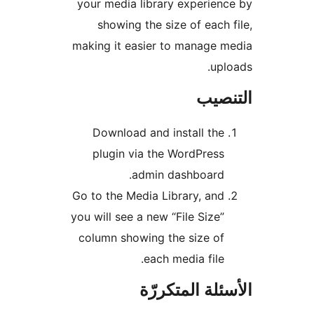
your media library experien
showing the size of each 
making it easier to manage 
upl
نصيب
Download and install the
plugin via the WordPress
admin dashboard.
Go to the Media Library, and
you will see a new “File Size”
column showing the size of
each media file.
ئلة المتكررّة