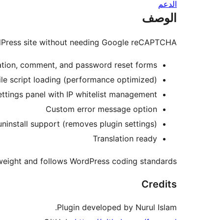
الدعم
الوصف
rdPress site without needing Google reCAPTCHA.
tration, comment, and password reset forms
ile script loading (performance optimized)
ttings panel with IP whitelist management
Custom error message option
uninstall support (removes plugin settings)
Translation ready
htweight and follows WordPress coding standards.
Credits
Plugin developed by Nurul Islam.