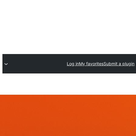
Log in
My favorites
Submit a plugin