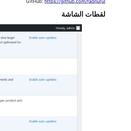
GitHub:
https://github.com/faqnurul
لقطات الشاشة