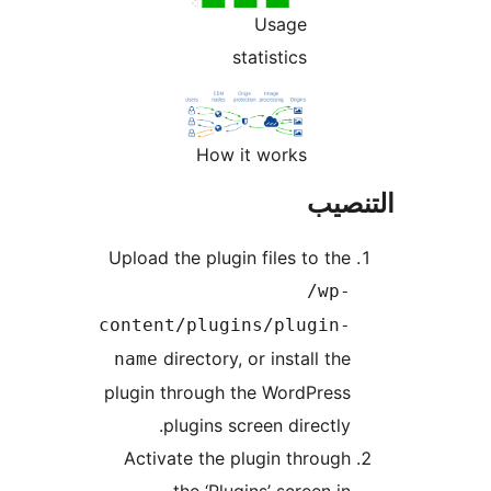
Usage
statistics
How it works
نصيب
Upload the plugin files to the
/wp-
content/plugins/plugin-
directory, or install the
name
plugin through the WordPress
plugins screen directly.
Activate the plugin through