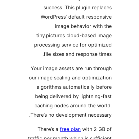
success. This plugin rep
WordPress’ default respo
image behavior wit
tiny.pictures cloud-based 
processing service for opti
file sizes and response t
Your image assets are run th
our image scaling and optimiz
algorithms automatically b
being delivered by lightning
caching nodes around the w
There’s no development neces
There’s a
free plan
with 2 G
traffic per month which is suffi