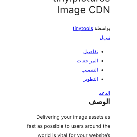
Image C
طة
tinytools
تفاصيل
المراجعات
التنصيب
التطوير
صف
Delivering your image asse
fast as possible to users aroun
world is vital for your webs