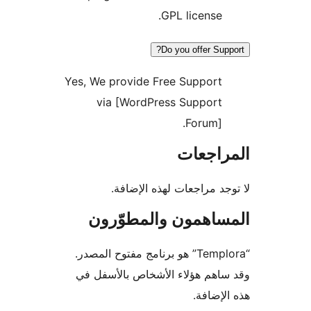
GPL license.
Do you offer Sup
Yes, We provide Free Support
via [WordPress Support
Forum].
راجعات
جد مراجعات لهذه الإضافة.
ساهمون والمطوّرون
“Templora” هو برنامج مفتوح المصدر.
اهم هؤلاء الأشخاص بالأسفل في
لإضافة.