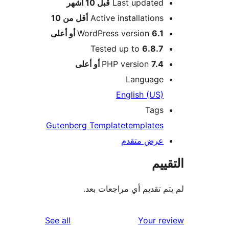
M
Last updated
قبل
10 أشهر
Active installations
أقل من 10
6.1 أو أعلى
WordPress version
Tested up to
6.8.7
7.4 أو أعلى
PHP version
Language
English (US)
Tags
Gutenberg Template
templates
عرض متقدم
ييم
م تقديم أي مراجعات بعد.
reviews
See all
Your r