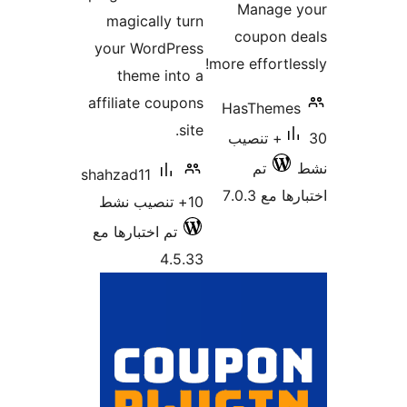
Manage 
magically turn
coupon d
your WordPress
more effortle
theme into a
affiliate coupons
HasTheme
site.
30+ تنصيب
تم
shahzad11
 مع 7.0.3
10+ تنصيب نشط
تم اختبارها مع
4.5.33