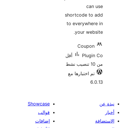
can
shortcode to
to everywhe
your web
Coupo
Plug
أقل
م اختبارها مع
6
Showcase
قوالب
إضافات