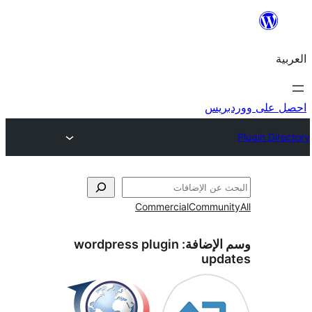
ريس
Commercial
Commun
الإضافة:
wordpress plugin
upd