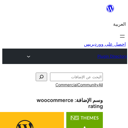
ريس
Commercial
Commun
الإضافة:
woocommerce
ra