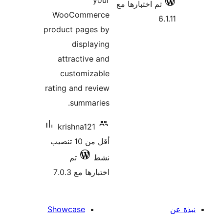
your
م اختبارها مع
WooCommerce
product pages by
displaying
attractive and
customizable
rating and review
summaries.
krishna121
أقل من 10 تنصيب
نشط
تم
اختبارها مع 7.0.3
Showcase