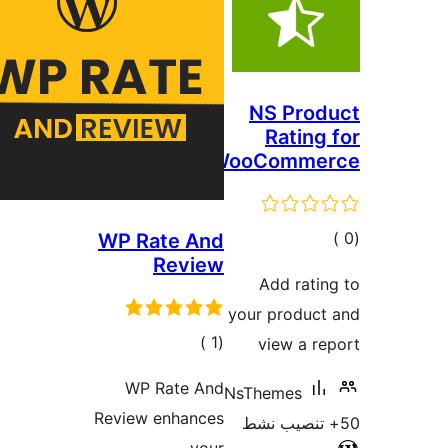
NS Prod
Rating
WooComme
مالي
WP Rate And
Review
تقييمات
Add rati
your product
إجمالي
)
(1
view a r
التقييمات
WP Rate And
NsThemes
Review enhances