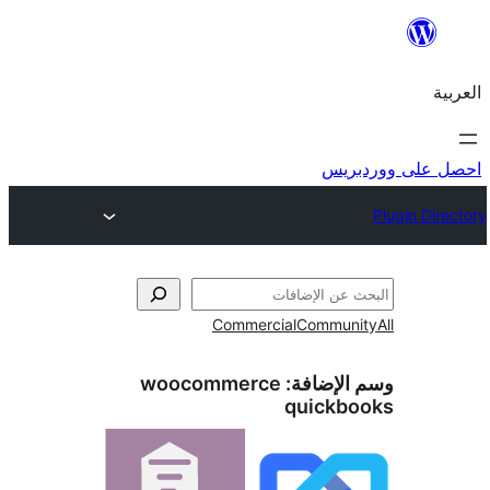
ريس
Commercial
Commun
الإضافة:
woocommerce
quickb