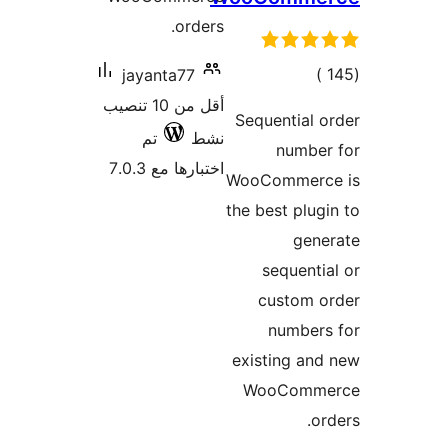
orders.
إجمالي
)
jayanta77
التقييمات
أقل من 10 تنصيب
Sequential 
نشط
تم
number
اختبارها مع 7.0.3
WooCommerc
the best plug
gene
sequenti
custom o
numbers
existing an
WooComm
or