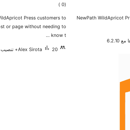
إجمالي
)
(0
التقييمات
ldApricot Press customers to
NewPath WildApricot Pr
ost or page without needing to
know t …
 6.2.10
20+ تنصيب نشط
Alex Sirota