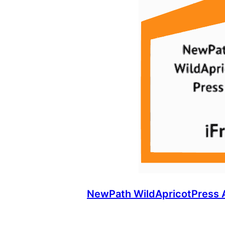
NewPath WildApricotPress 