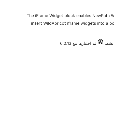
The iFrame Widget block enables NewPath Wi
insert WildApricot iframe widgets into a p
تم اختبارها مع 6.0.13