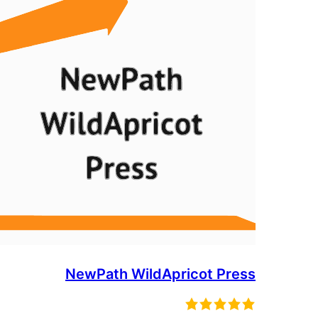
NewPath WildApricot Press