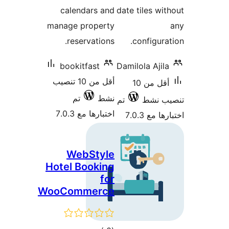
calendars and
date tiles wi
manage property
reservations.
configura
bookitfast
Damilola Ajil
أقل من 10 تنصيب
أقل من 10
نشط
تم
ب نشط
تم
اختبارها مع 7.0.3
 مع 7.0.3
WebStyle
Hotel Booking
for
WooCommerce