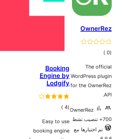
Owner
مالي
تقييمات
The off
Booking
Engine by
WordPress pl
Lodgify
for the Owne
إجمالي
)
(4
OwnerRez
التقييمات
Easy to use
م اختبارها مع
booking engine