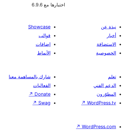
اختبارها مع 6.9.6
Showcase
قوالب
إضافات
الأنماط
شارك بالمساهمة معنا
الفعاليات
↗
Donate
↗
Swag
↗
Wor
↗
Word