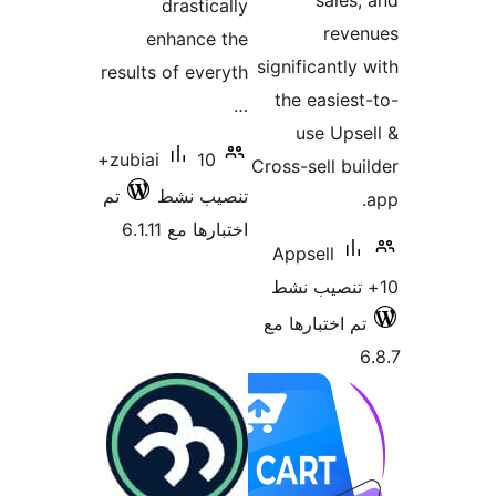
sales
drastically
reve
enhance the
significantly
results of everyth
the easies
…
use Ups
10+
zubiai
Cross-sell bu
تنصيب نشط
تم
اختبارها مع 6.1.11
Appsell
م اختبارها مع