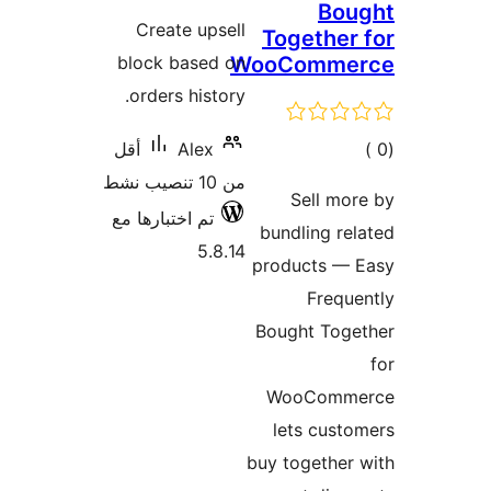
Bou
التقييمات
Create upsell
Together
block based on
WooComme
orders history.
مالي
Alex
أقل
تقييمات
من 10 تنصيب نشط
Sell mo
تم اختبارها مع
bundling re
5.8.14
products — 
Frequ
Bought Toge
WooComm
lets cust
buy together