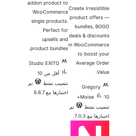
addon product to
تقييمات
Create irresis
WooCommerce
product off
single products.
bundles, 
Perfect for
deals & disc
upsells and
in WooComm
product bundles.
to boost
Average O
Studio EXITO
V
أقل من 10
تنصيب نشط
تم
Gregor
اختبارها مع 6.8.7
10+
Moise
ب نشط
تم
 مع 7.0.3