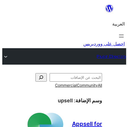
ريس
Commercial
Commun
الإضافة:
upsell
Appsell