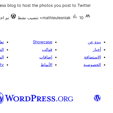
التقييمات
ss blog to host the photos you post to Twitter!
10+ تنصيب نشط
mathieulesniak
تم اختبا
نبذة عن
Showcase
تعل
أخبار
قوالب
الد
الاستضافة
إضافات
ال
الخصوصية
الأنماط
tv