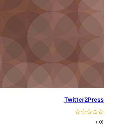
Twitter2Press
إجمالي
)
(0