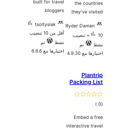
built for 
blog
tsoltysia
أقل من 10 تنصيب
تم
 مع 6.6.6