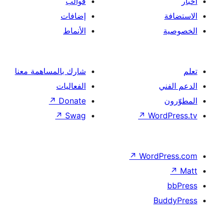
قوالب
إضافات
الأنماط
شارك بالمساهمة معنا
الفعاليات
↗
Donate
↗
Swag