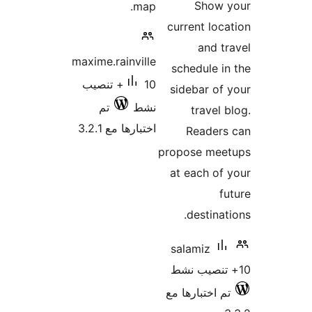
maxime.rain
10+ تنصيب
تم
 مع 3.2.1