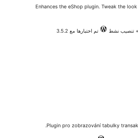
Enhances the eShop plugin. Tweak the look 
تم اختبارها مع 3.5.2
Plugin pro zobrazování tabulky transak