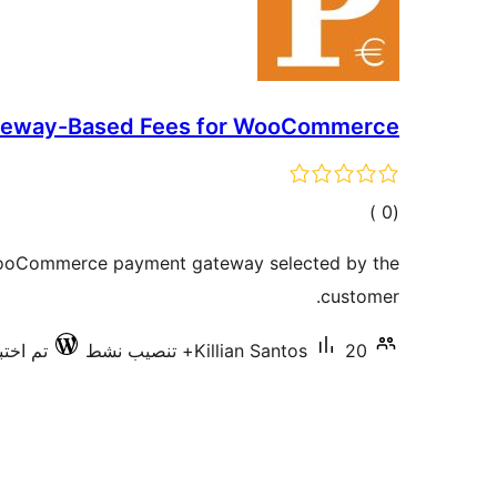
teway-Based Fees for WooCommerce
إجمالي
)
(0
التقييمات
WooCommerce payment gateway selected by the
customer.
20+ تنصيب نشط
Killian Santos
تم اختبار