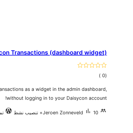
con Transactions (dashboard widget)
إجمالي
)
(0
التقييمات
ansactions as a widget in the admin dashboard,
without logging in to your Daisycon account!
10+ تنصيب نشط
Jeroen Zonneveld
تم 